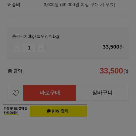
배송비
3,000원 (40,000원 이상 구매 시 무료)
총각김치3kg+열무김치1kg
33,500
원
33,500
총 금액
원
바로구매
장바구니