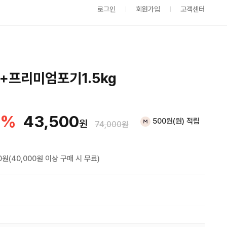
로그인
회원가입
고객센터
+프리미엄포기1.5kg
%
43,500
500원(원) 적립
원
74,000원
0원(40,000원 이상 구매 시 무료)