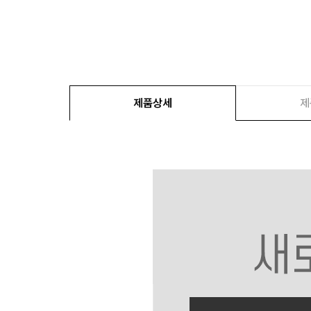
제품상세
제