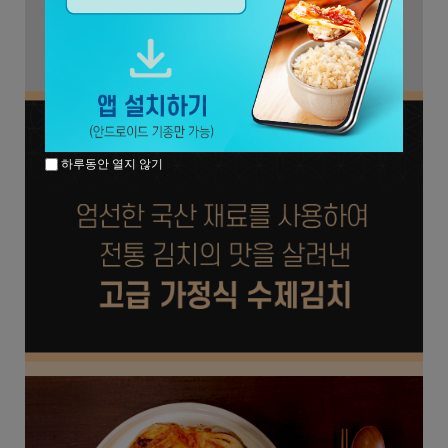
하루동안 열지 않기