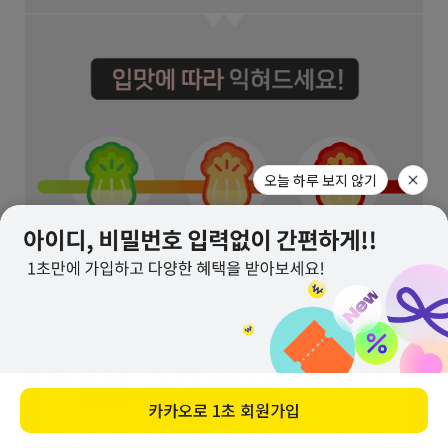
오늘 하루 보지 않기
카카오로
1초 회원가입