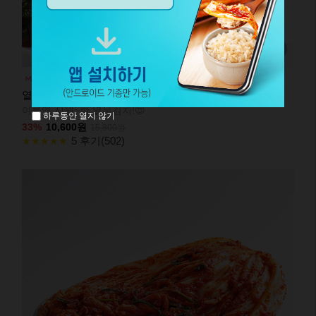
열무김치
여름엔 시원~한 열무김치!😍
하루동안 열지 않기
33%
10,600원
15,800원
5 후기(502)
★★★★★