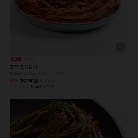
고은 포기김치
최적의 레시피,맛있는 그맛!!
10%
13,200원
14,600원
5 후기(724)
★★★★★