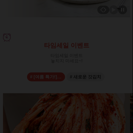
더보기
타임세일 이벤트
타임세일 이벤트
놓치지 마세요~!
# [여름 특가!]서울중부식 프리미엄 배추김치
# 새로운 갓김치