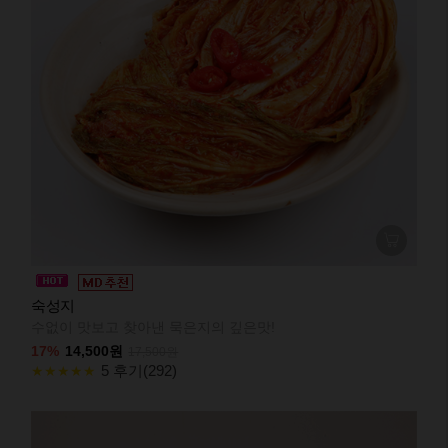
숙성지
수없이 맛보고 찾아낸 묵은지의 깊은맛!
17%
14,500원
17,500원
5 후기(292)
★★★★★