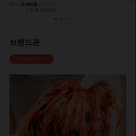
★★
31%
19,900원
28,900원
5 후기(1241)
★★★★★
브랜드관
새로운김치