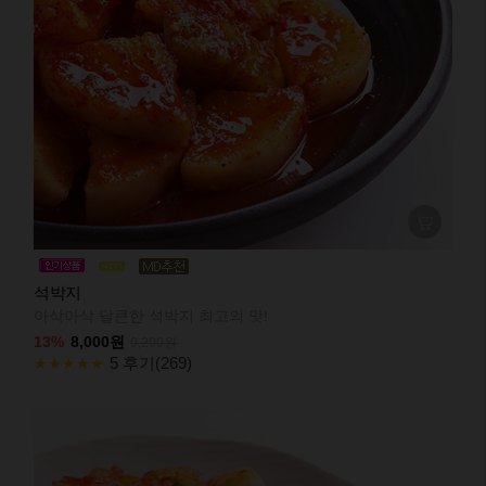
석박지
아삭아삭 달큰한 석박지 최고의 맛!
13%
8,000원
9,200원
5 후기(269)
★★★★★