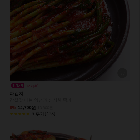
파김치
감칠맛 나는 양념과 싱싱한 쪽파!
8%
12,700원
13,800원
5 후기(473)
★★★★★