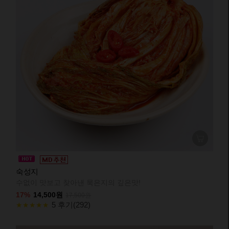
숙성지
수없이 맛보고 찾아낸 묵은지의 깊은맛!
17%
14,500원
17,500원
5 후기(292)
★★★★★