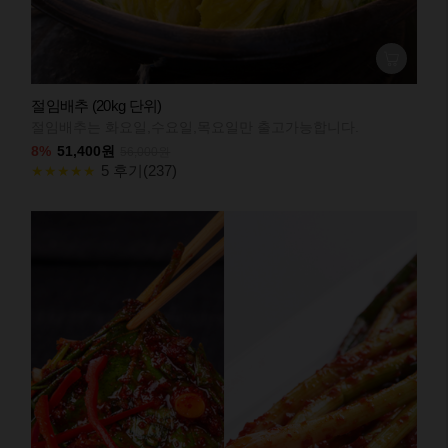
절임배추 (20kg 단위)
절임배추는 화요일,수요일,목요일만 출고가능합니다.
8%
51,400원
56,000원
5 후기(237)
★★★★★