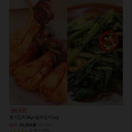
총각김치3kg+열무김치1kg
16%
33,500원
39,700원
5 후기(25)
★★★★★