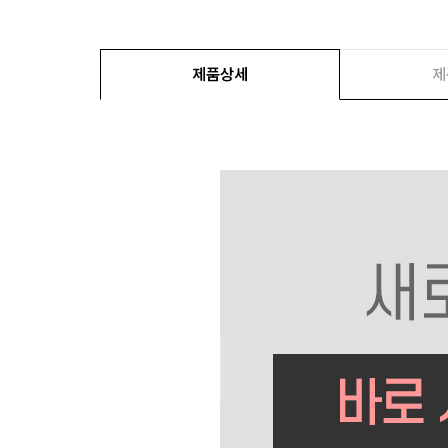
제품상세
제