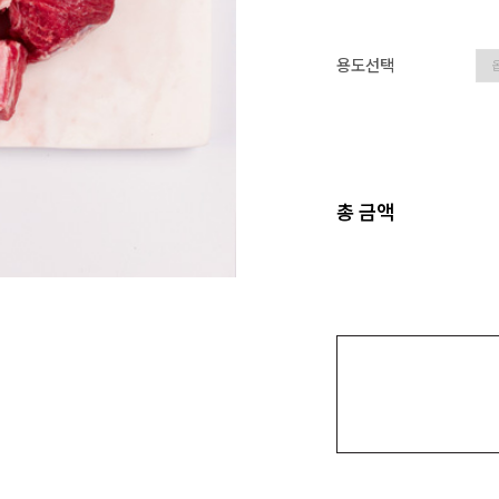
용도선택
총 금액