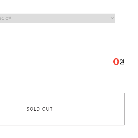
0
원
SOLD OUT