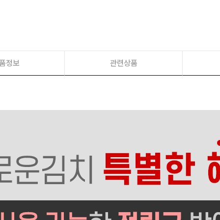
품정보
관련상품