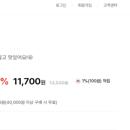
로그인
회원가입
고객센터
고 맛있어요!🤩
%
11,700
1%(100원) 적립
원
13,500원
0원(40,000원 이상 구매 시 무료)