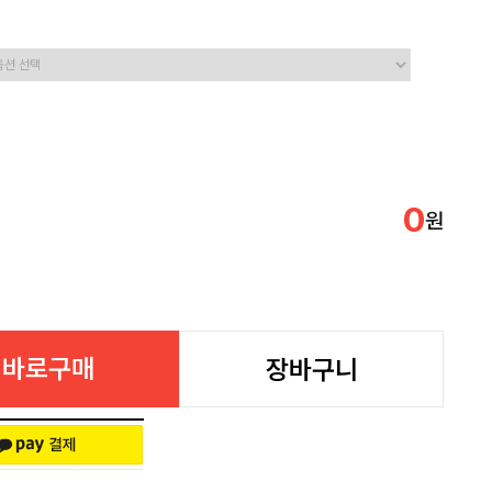
0
원
바로구매
장바구니