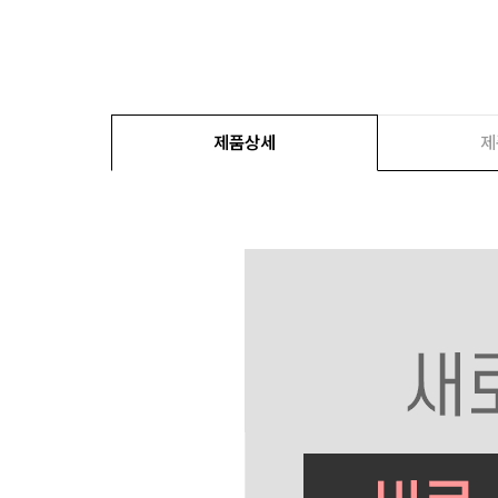
제품상세
제