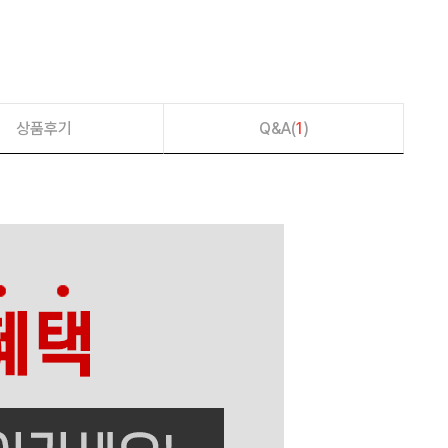
상품후기
Q&A(
1
)