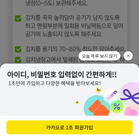
오늘 하루 보지 않기
카카오로
1초 회원가입