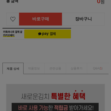
0
총 금액
원
바로구매
장바구니
제품정보
관련상품
상품후기
Q&A(
1
)
제품 상세