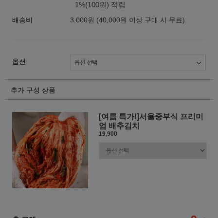
1%(100원) 적립
배송비
3,000원 (40,000원 이상 구매 시 무료)
옵션
추가 구성 상품
[여름 특가!]서울중부식 프리미
엄 배추김치
19,900