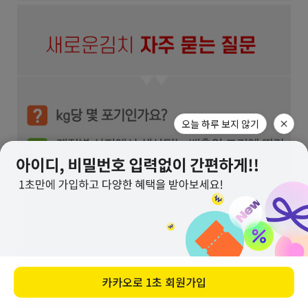
오늘 하루 보지 않기
카카오로
1초 회원가입