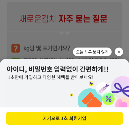
오늘 하루 보지 않기
카카오로
1초 회원가입