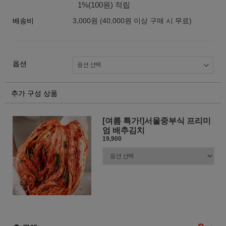
1%(100원) 적립
배송비
3,000원 (40,000원 이상 구매 시 무료)
옵션
추가 구성 상품
[여름 특가!]서울중부식 프리미
엄 배추김치
19,900