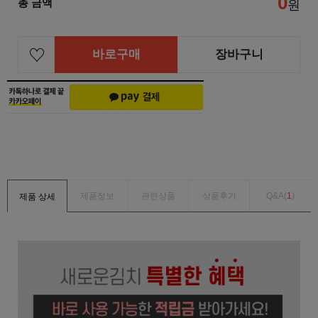
0
총 금액
원
바로구매
장바구니
제품정보
관련상품
상품후기
Q&A(
1
)
제품 상세