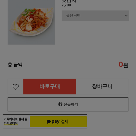
맛김치
7,700
0
총 금액
원
바로구매
장바구니
선물하기