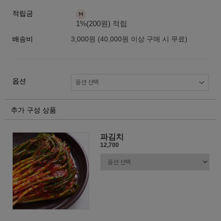
적립금
1%(200원) 적립
배송비
3,000원 (40,000원 이상 구매 시 무료)
옵션
추가 구성 상품
파김치
12,700