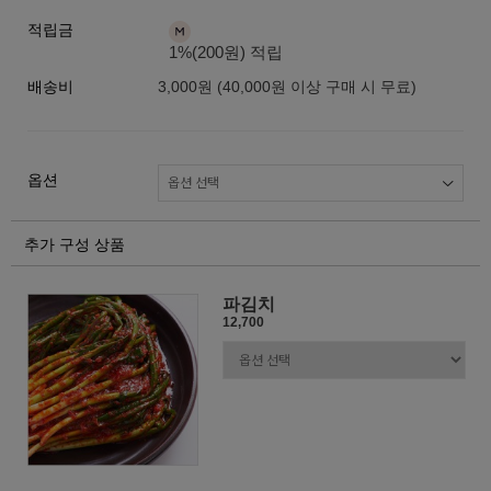
적립금
1%(200원) 적립
배송비
3,000원 (40,000원 이상 구매 시 무료)
옵션
추가 구성 상품
파김치
12,700