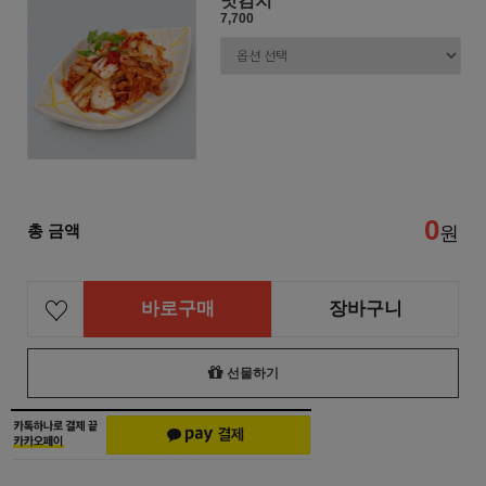
맛김치
7,700
0
총 금액
원
바로구매
장바구니
선물하기