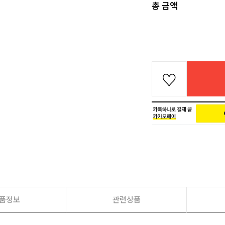
총 금액
품정보
관련상품