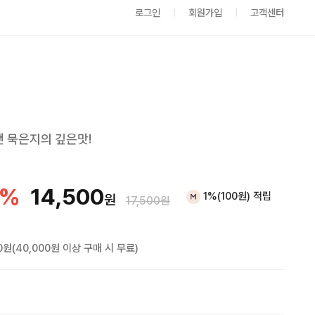
로그인
회원가입
고객센터
 묵은지의 깊은맛!
%
14,500
1%(100원) 적립
원
17,500원
0원(40,000원 이상 구매 시 무료)