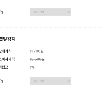
Kg
깻잎김치
판매가격
11,700원
소비자가격
13,500원
적립금
1%
Kg