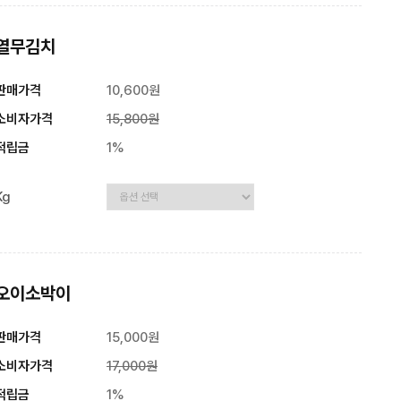
열무김치
판매가격
10,600원
소비자가격
15,800원
적립금
1%
Kg
오이소박이
판매가격
15,000원
소비자가격
17,000원
적립금
1%