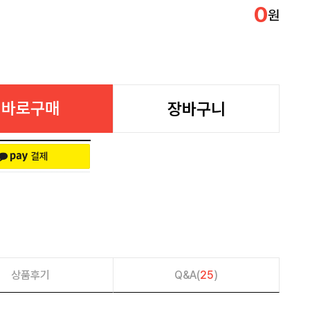
0
원
바로구매
장바구니
상품후기
Q&A(
25
)