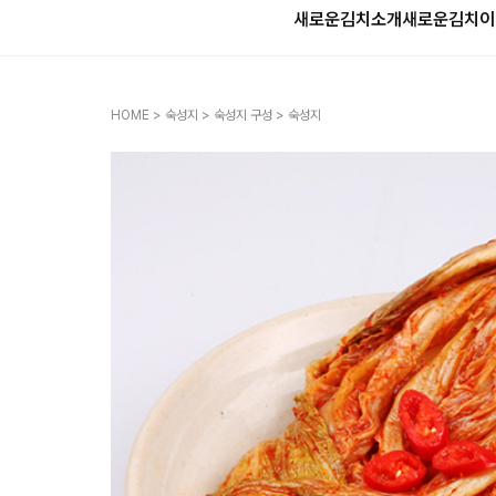
새로운김치소개
새로운김치
이
HOME
>
숙성지
>
숙성지 구성
> 숙성지