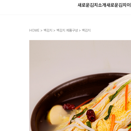
새로운김치소개
새로운김치
이
HOME
>
백김치
>
백김치 제품구성
> 백김치