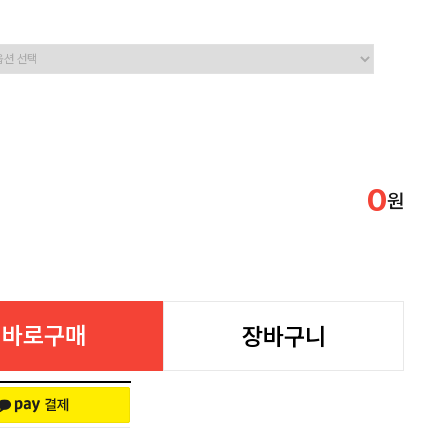
0
원
바로구매
장바구니