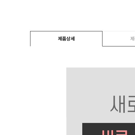
제품상세
제