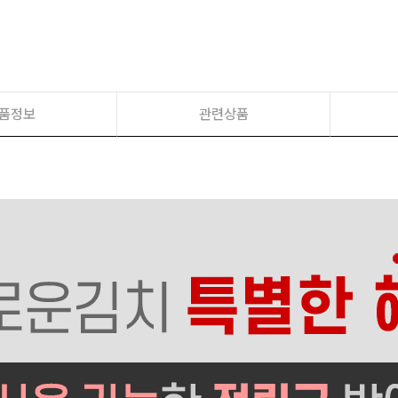
품정보
관련상품