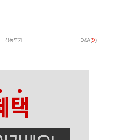
상품후기
Q&A(
9
)