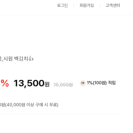
로그인
회원가입
고객센터
,시원 백김치👍
%
13,500
1%(100원) 적립
원
15,000원
0원(40,000원 이상 구매 시 무료)