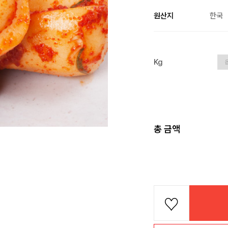
원산지
한국
Kg
총 금액