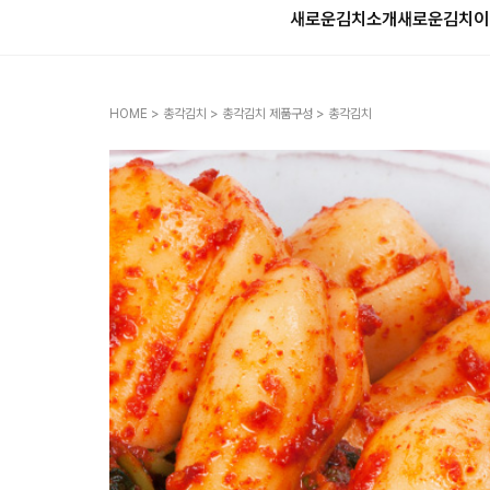
새로운김치소개
새로운김치
이
HOME
>
총각김치
>
총각김치 제품구성
> 총각김치