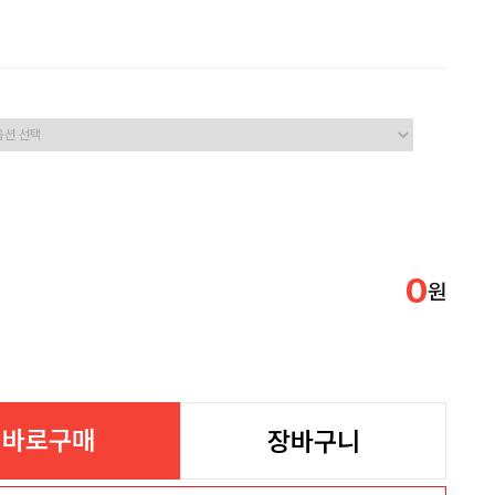
0
원
바로구매
장바구니