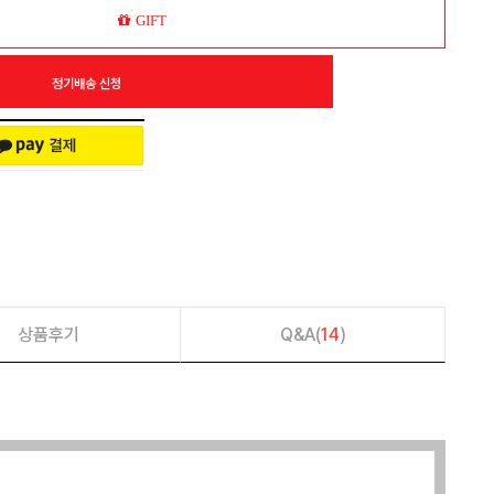
GIFT
정기배송 신청
상품후기
Q&A(
14
)