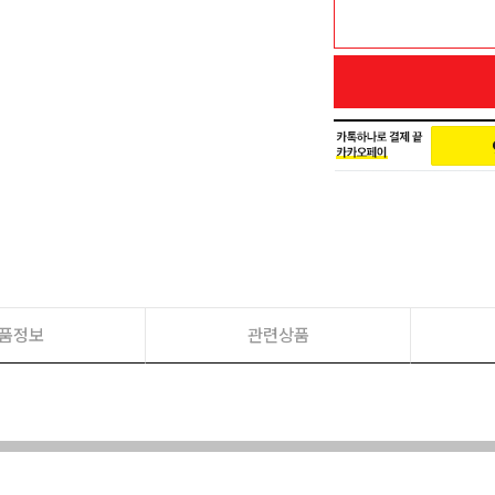
품정보
관련상품