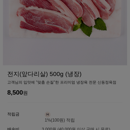
전지(앞다리살) 500g (냉장)
고객님의 입맛에 "맞춤 손질"한 프리미엄 냉장육 전문 신동정육점
8,500
원
적립금
1%(100원) 적립
배송비
3,000원 (40,000원 이상 구매 시 무료)