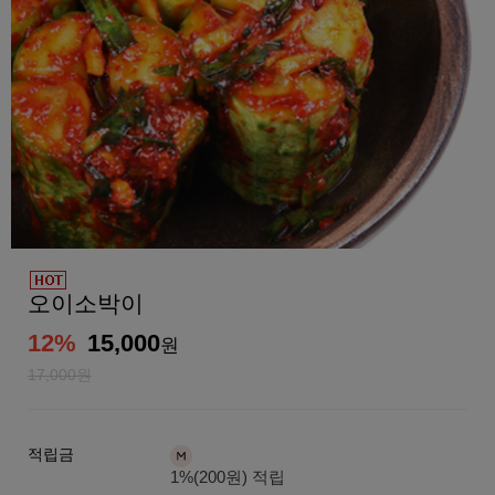
오이소박이
12
%
15,000
원
17,000원
적립금
1%(200원) 적립