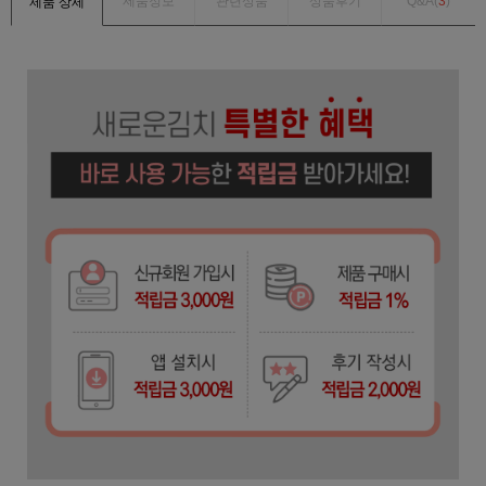
제품정보
관련상품
상품후기
Q&A(
3
)
제품 상세