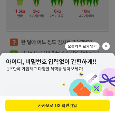
오늘 하루 보지 않기
카카오로
1초 회원가입